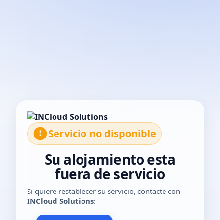
El servicio no está disponible temporalmente. Por favor, con
Servicio no disponible
Su alojamiento esta
fuera de servicio
Si quiere restablecer su servicio, contacte con
INCloud Solutions
: