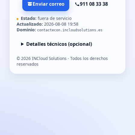
Enviar correo
911 08 33 38
Estado:
fuera de servicio
Actualizado:
2026-08-08 19:58
Dominio:
contactecon.incloudsolutions.es
Detalles técnicos (opcional)
©
2026
INCloud Solutions · Todos los derechos
reservados