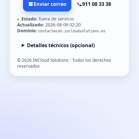
Enviar correo
911 08 33 38
Estado:
fuera de servicio
Actualizado:
2026-08-09 02:20
Dominio:
contactecon.incloudsolutions.es
Detalles técnicos (opcional)
©
2026
INCloud Solutions · Todos los derechos
reservados