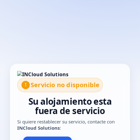
El servicio no está disponible temporalmente. Por favor, con
Servicio no disponible
Su alojamiento esta
fuera de servicio
Si quiere restablecer su servicio, contacte con
INCloud Solutions
: